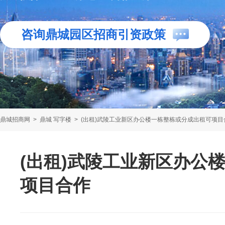
咨询鼎城园区招商引资政策
鼎城招商网
>
鼎城 写字楼
>
(出租)武陵工业新区办公楼一栋整栋或分成出租可项目
(出租)武陵工业新区办公
项目合作