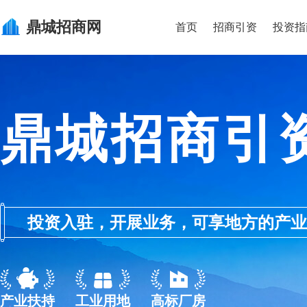
鼎城
招商网
首页
招商引资
投资指
鼎城招商引
投资入驻，开展业务，可享地方的产业优惠政
产业扶持
工业用地
高标厂房