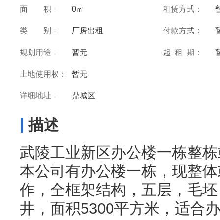
面 积：
0㎡
租赁方式：
类 别：
厂房出租
付款方式：
规划用途：
暂无
起 租 期：
土地使用权：
暂无
详细地址：
鼎城区
|
描述
武陵工业新区办公楼一栋整栋
本公司有办公楼一栋，现整体
作，全框架结构，五层，毛坯
井，面积5300平方米，适合